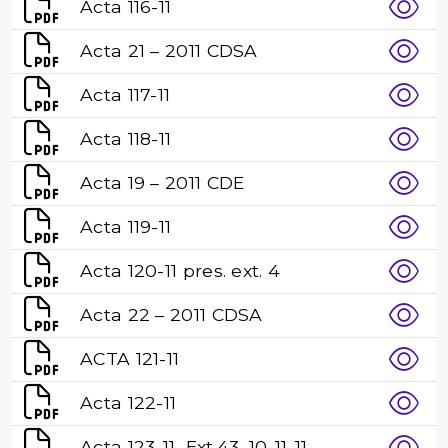
Acta 116-11
Acta 21 – 2011 CDSA
Acta 117-11
Acta 118-11
Acta 19 – 2011 CDE
Acta 119-11
Acta 120-11 pres. ext. 4
Acta 22 – 2011 CDSA
ACTA 121-11
Acta 122-11
Acta 123-11_Ext.43_10-11-11