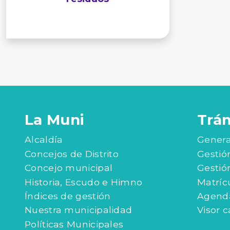
La Muni
Trá
Alcaldía
Genera
Concejos de Distrito
Gestió
Concejo municipal
Gestió
Historia, Escudo e Himno
Matríc
Índices de gestión
Agenda
Nuestra municipalidad
Visor c
Políticas Municipales