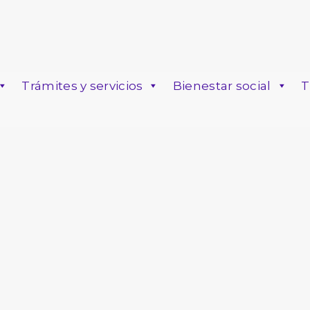
Trámites y servicios
Bienestar social
T
o