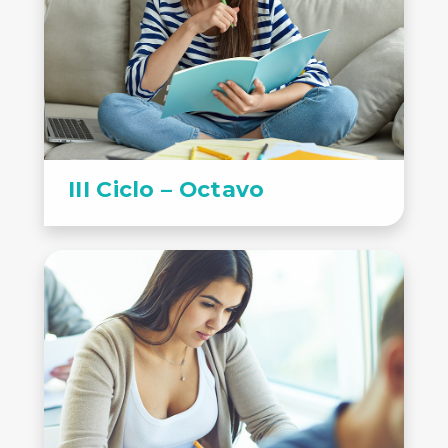
III Ciclo – Octavo