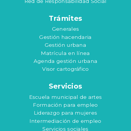
Red de Responsabilidad Social
Trámites
Generales
Gestión hacendaria
Gestión urbana
Matrícula en línea
Agenda gestión urbana
Visor cartográfico
Servicios
Escuela municipal de artes
Formación para empleo
Liderazgo para mujeres
Intermediación de empleo
Servicios sociales