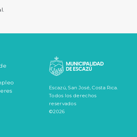
l.
 de
mpleo
Escazú, San José, Costa Rica.
jeres
Todos los derechos
reservados
©2026