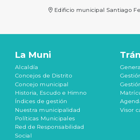
Edificio municipal Santiago Fe
La Muni
Trá
Alcaldía
Genera
Concejos de Distrito
Gestió
Concejo municipal
Gestió
Historia, Escudo e Himno
Matríc
Índices de gestión
Agenda
Nuestra municipalidad
Visor c
Políticas Municipales
Red de Responsabilidad
Social