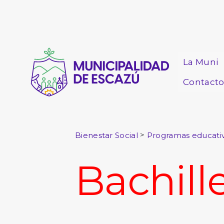
La Muni
Contact
>
Bienestar Social
Programas educati
Bachill