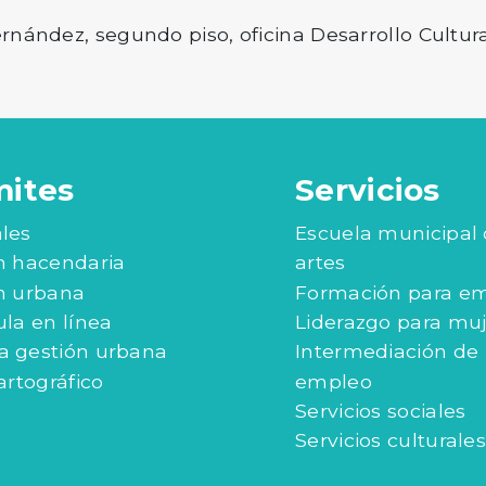
rnández, segundo piso, oficina Desarrollo Cultura
mites
Servicios
les
Escuela municipal
n hacendaria
artes
n urbana
Formación para e
ula en línea
Liderazgo para mu
 gestión urbana
Intermediación de
artográfico
empleo
Servicios sociales
Servicios culturales