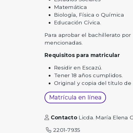
Matemática
Biología, Física o Química
Educación Cívica.
Para aprobar el bachillerato po
mencionadas.
Requisitos para matricular
Residir en Escazú.
Tener 18 años cumplidos.
Original y copia del título d
Matrícula en línea
Contacto
Licda. María Elena
2201-7935