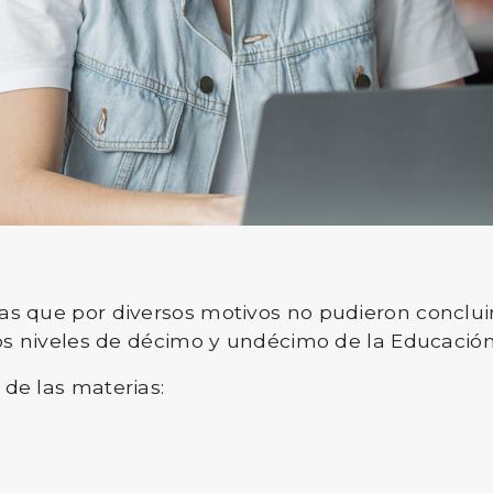
as que por diversos motivos no pudieron concluir
 los niveles de décimo y undécimo de la Educació
 de las materias: