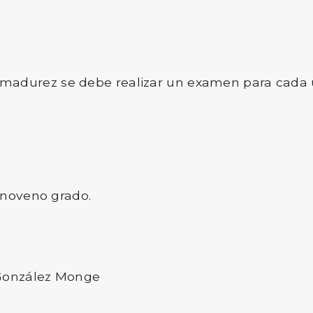
r madurez se debe realizar un examen para cada 
e noveno grado.
 González Monge