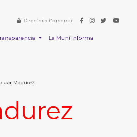
Directorio Comercial
ransparencia
La Muni Informa
to por Madurez
adurez