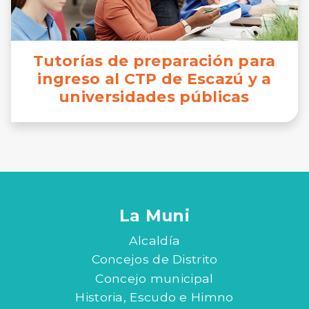
Tutorías de preparación para
ingreso al CTP de Escazú y a
universidades públicas
La Muni
Alcaldía
Concejos de Distrito
Concejo municipal
Historia, Escudo e Himno