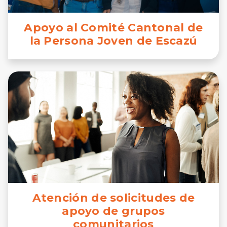
Apoyo al Comité Cantonal de
la Persona Joven de Escazú
Atención de solicitudes de
apoyo de grupos
comunitarios