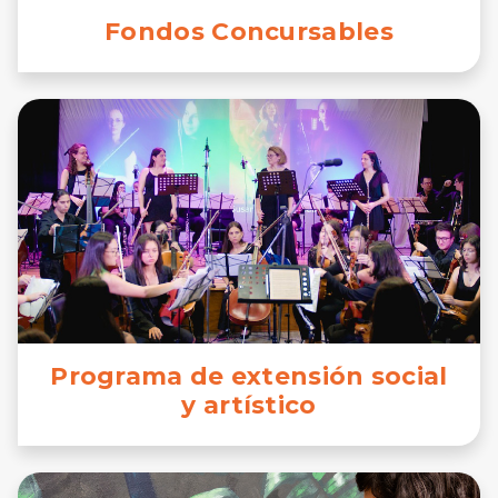
Fondos Concursables
Programa de extensión social
y artístico