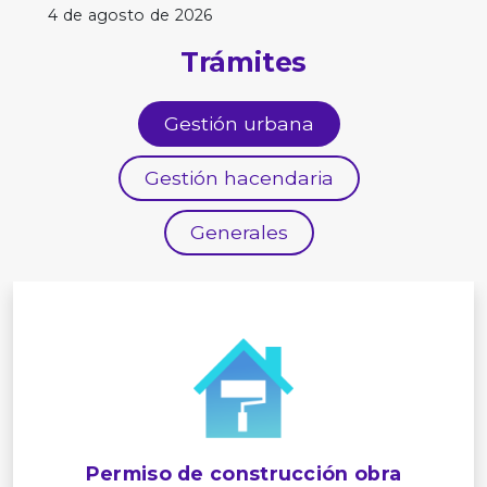
4 de agosto de 2026
Trámites
Gestión urbana
Gestión hacendaria
Generales
Permiso de construcción obra