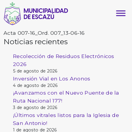
Acta 007-16_Ord. 007_13-06-16
Noticias recientes
Recolección de Residuos Electrónicos
2026
5 de agosto de 2026
Inversión Vial en Los Anonos
4 de agosto de 2026
¡Avanzamos con el Nuevo Puente de la
Ruta Nacional 177!
3 de agosto de 2026
¡Últimos vitrales listos para la Iglesia de
San Antonio!
1 de agosto de 2026