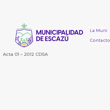
La Muni
Contact
Acta 01 – 2012 CDSA