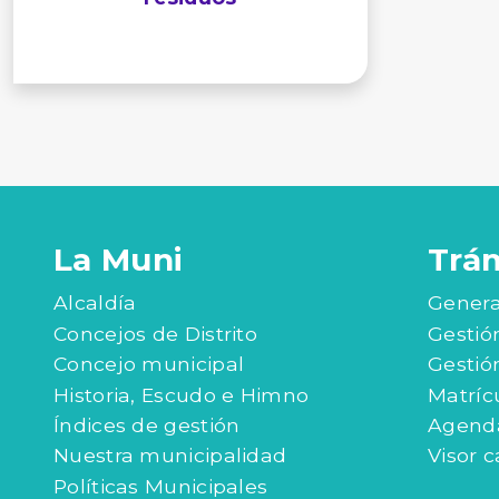
La Muni
Trá
Alcaldía
Genera
Concejos de Distrito
Gestió
Concejo municipal
Gestió
Historia, Escudo e Himno
Matríc
Índices de gestión
Agenda
Nuestra municipalidad
Visor c
Políticas Municipales