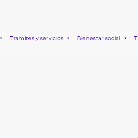
Trámites y servicios
Bienestar social
T
o