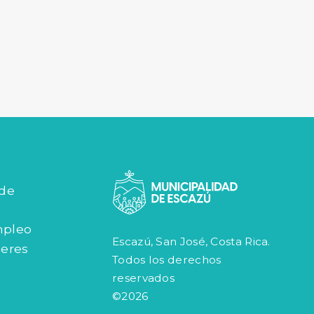
 de
mpleo
Escazú, San José, Costa Rica.
jeres
Todos los derechos
reservados
©2026