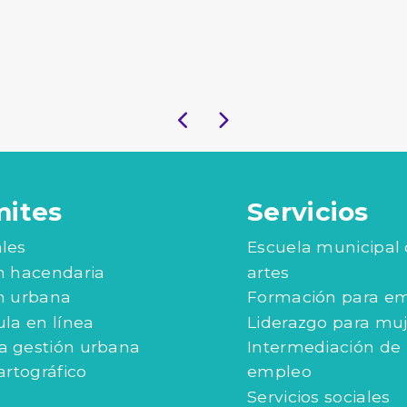
mites
Servicios
les
Escuela municipal
n hacendaria
artes
n urbana
Formación para e
ula en línea
Liderazgo para mu
 gestión urbana
Intermediación de
artográfico
empleo
Servicios sociales