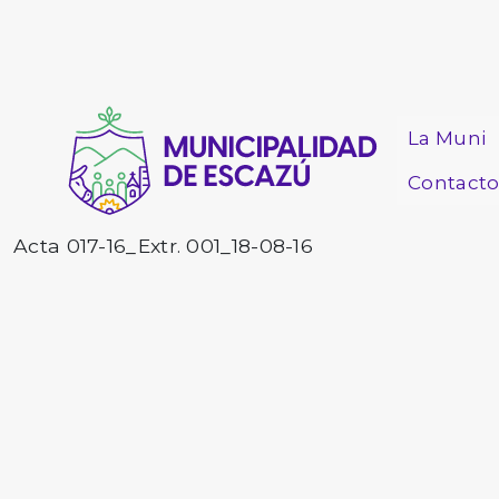
La Muni
Contact
Acta 017-16_Extr. 001_18-08-16