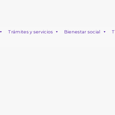
Trámites y servicios
Bienestar social
T
o