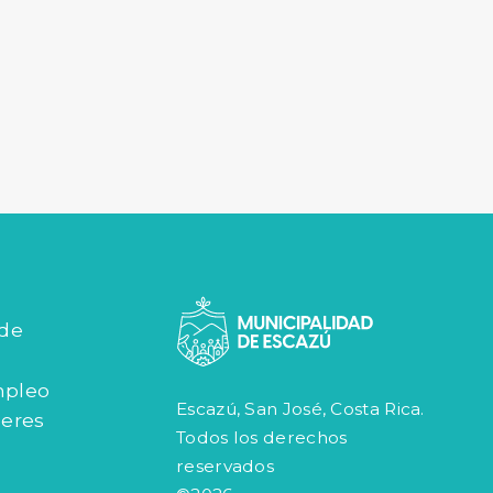
 de
mpleo
Escazú, San José, Costa Rica.
jeres
Todos los derechos
reservados