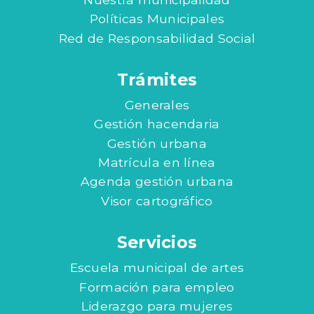
Políticas Municipales
Red de Responsabilidad Social
Trámites
Generales
Gestión hacendaria
Gestión urbana
Matrícula en línea
Agenda gestión urbana
Visor cartográfico
Servicios
Escuela municipal de artes
Formación para empleo
Liderazgo para mujeres