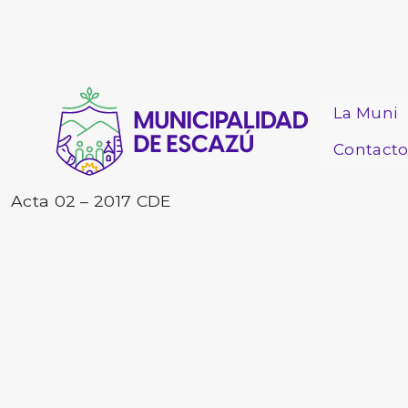
La Muni
Contact
Acta 02 – 2017 CDE