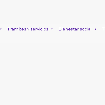
Trámites y servicios
Bienestar social
T
o