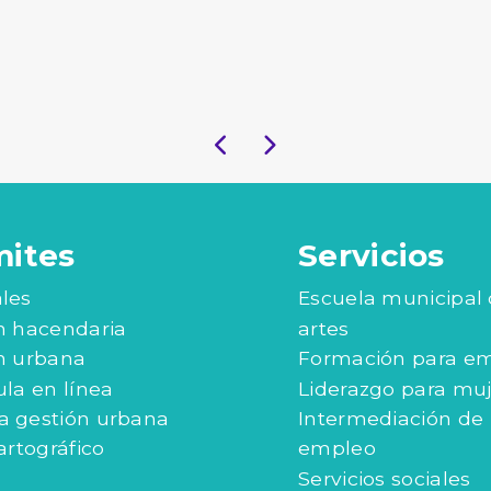
mites
Servicios
les
Escuela municipal
n hacendaria
artes
n urbana
Formación para e
ula en línea
Liderazgo para mu
 gestión urbana
Intermediación de
artográfico
empleo
Servicios sociales