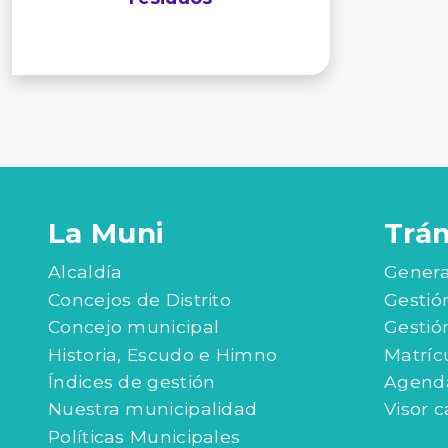
La Muni
Trá
Alcaldía
Genera
Concejos de Distrito
Gestió
Concejo municipal
Gestió
Historia, Escudo e Himno
Matríc
Índices de gestión
Agenda
Nuestra municipalidad
Visor c
Políticas Municipales