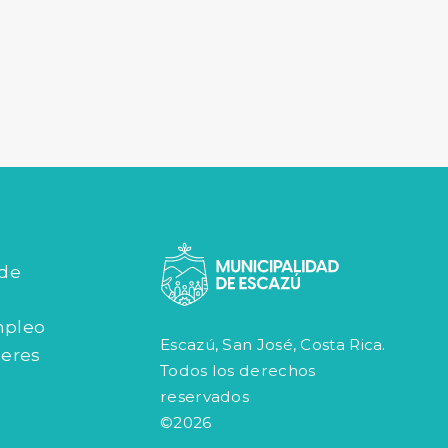
 de
mpleo
Escazú, San José, Costa Rica.
jeres
Todos los derechos
reservados
©2026