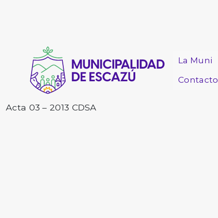
La Muni
Contact
Acta 03 – 2013 CDSA