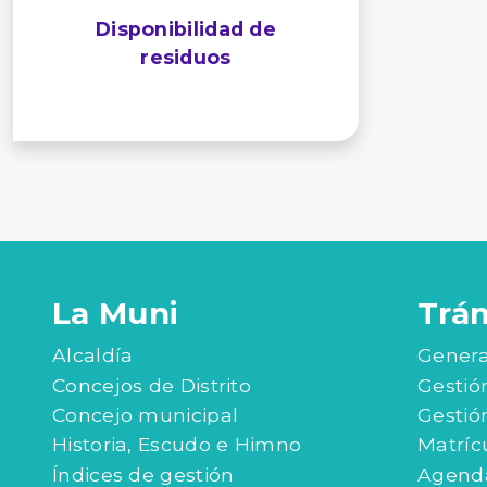
Disponibilidad de
residuos
La Muni
Trá
Alcaldía
Genera
Concejos de Distrito
Gestió
Concejo municipal
Gestió
Historia, Escudo e Himno
Matríc
Índices de gestión
Agenda