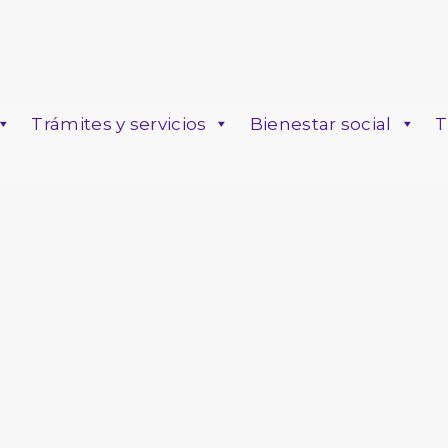
Trámites y servicios
Bienestar social
T
o