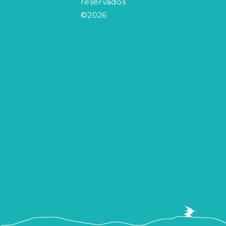
reservados
©2026