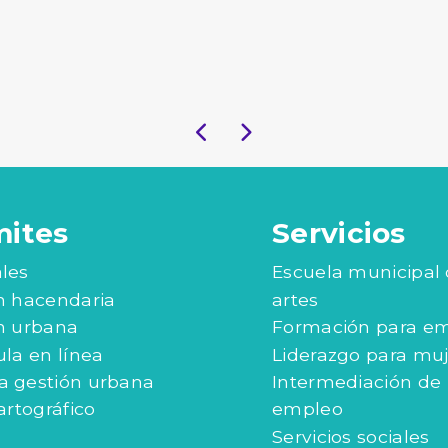
mites
Servicios
les
Escuela municipal
n hacendaria
artes
n urbana
Formación para e
ula en línea
Liderazgo para mu
 gestión urbana
Intermediación de
artográfico
empleo
Servicios sociales