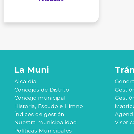
La Muni
Trá
Alcaldía
Genera
Concejos de Distrito
Gestió
Concejo municipal
Gestió
Historia, Escudo e Himno
Matríc
Índices de gestión
Agenda
Nuestra municipalidad
Visor c
Políticas Municipales