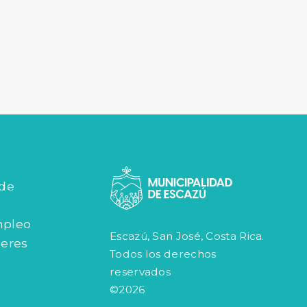
 de
mpleo
Escazú, San José, Costa Rica.
jeres
Todos los derechos
reservados
©2026