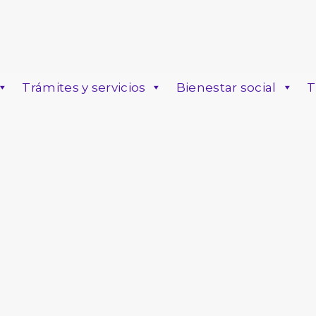
Trámites y servicios
Bienestar social
T
o