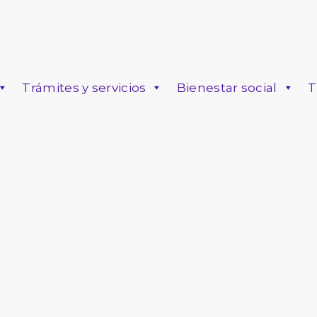
Trámites y servicios
Bienestar social
T
o