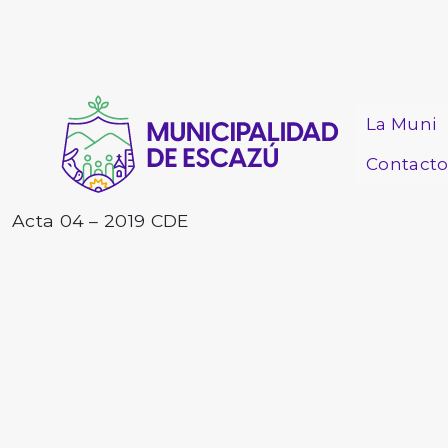
La Muni
Contact
Acta 04 – 2019 CDE