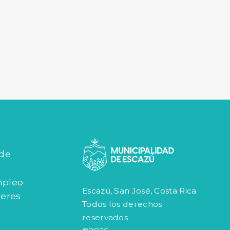
 de
mpleo
Escazú, San José, Costa Rica.
jeres
Todos los derechos
reservados