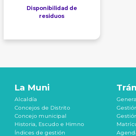
Disponibilidad de
residuos
La Muni
Trá
Alcaldía
Genera
Concejos de Distrito
Gestió
Concejo municipal
Gestió
Historia, Escudo e Himno
Matríc
Índices de gestión
Agenda