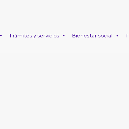
Trámites y servicios
Bienestar social
T
o