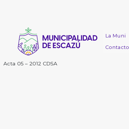
La Muni
Contact
Acta 05 – 2012 CDSA