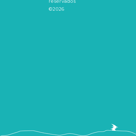
reservados
©2026