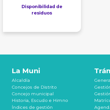
Disponibilidad de
residuos
La Muni
Trá
Alcaldía
Genera
Concejos de Distrito
Gestió
Concejo municipal
Gestió
Historia, Escudo e Himno
Matríc
Índices de gestión
Agenda