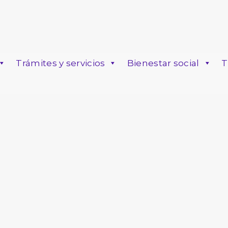
Trámites y servicios
Bienestar social
T
o