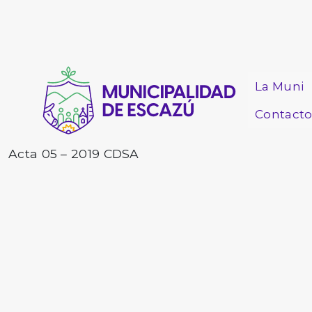
La Muni
Contact
Acta 05 – 2019 CDSA