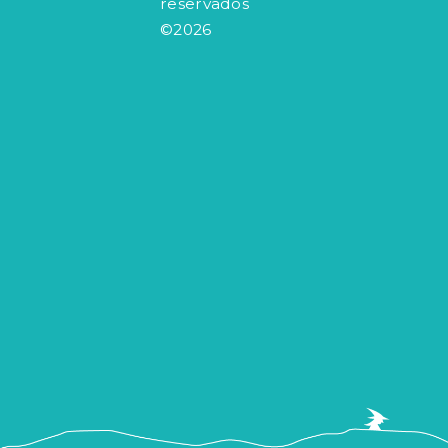
reservados
©2026