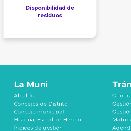
Disponibilidad de
residuos
La Muni
Trá
Alcaldía
Genera
Concejos de Distrito
Gestió
Concejo municipal
Gestió
Historia, Escudo e Himno
Matríc
Índices de gestión
Agenda