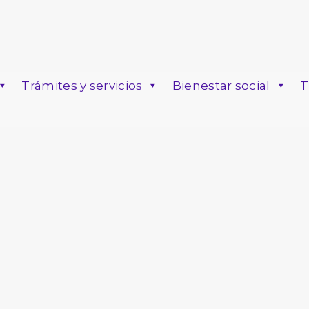
Trámites y servicios
Bienestar social
T
o