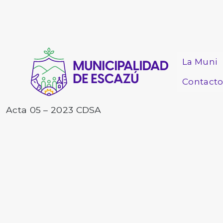
La Muni
Contact
Acta 05 – 2023 CDSA