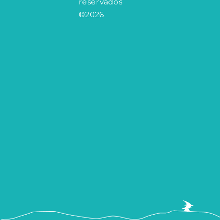
reservados
©2026