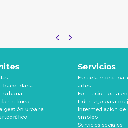
mites
Servicios
les
Escuela municipal
n hacendaria
artes
n urbana
Formación para e
ula en línea
Liderazgo para mu
 gestión urbana
Intermediación de
artográfico
empleo
Servicios sociales