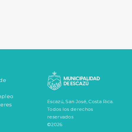
 de
mpleo
Escazú, San José, Costa Rica.
jeres
Todos los derechos
reservados
©2026