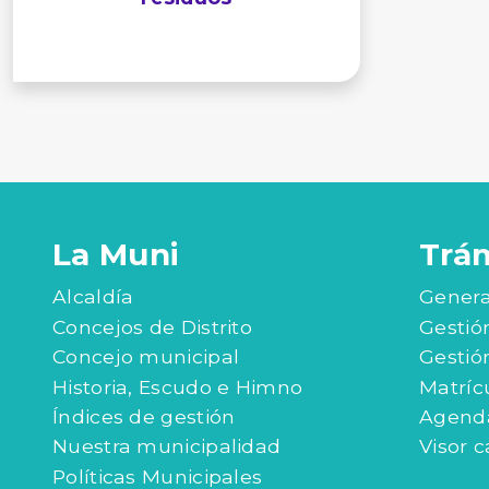
La Muni
Trá
Alcaldía
Genera
Concejos de Distrito
Gestió
Concejo municipal
Gestió
Historia, Escudo e Himno
Matríc
Índices de gestión
Agenda
Nuestra municipalidad
Visor c
Políticas Municipales