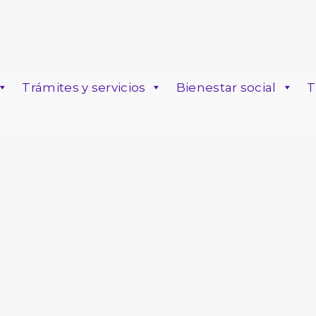
Trámites y servicios
Bienestar social
T
o