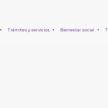
Trámites y servicios
Bienestar social
T
o