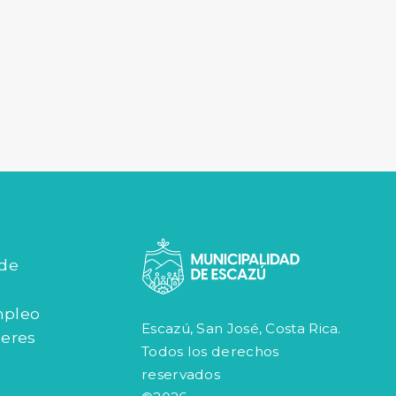
 de
mpleo
Escazú, San José, Costa Rica.
jeres
Todos los derechos
reservados