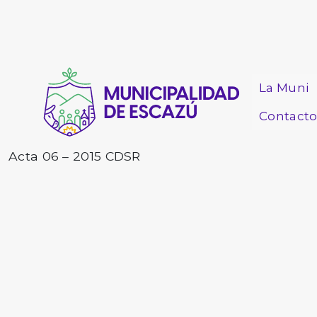
La Muni
Contact
Acta 06 – 2015 CDSR