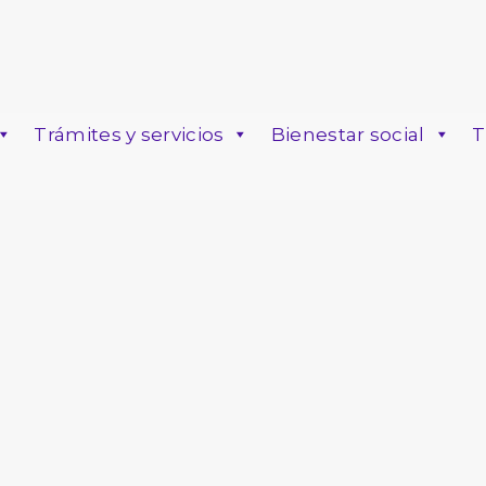
Trámites y servicios
Bienestar social
T
o