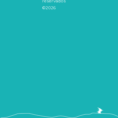
reservados
©2026