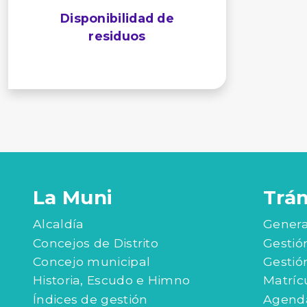
Disponibilidad de
residuos
La Muni
Trá
Alcaldía
Genera
Concejos de Distrito
Gestió
Concejo municipal
Gestió
Historia, Escudo e Himno
Matríc
Índices de gestión
Agenda