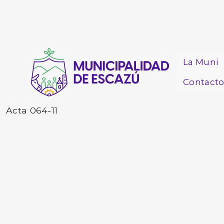
La Muni
Contact
Acta 064-11