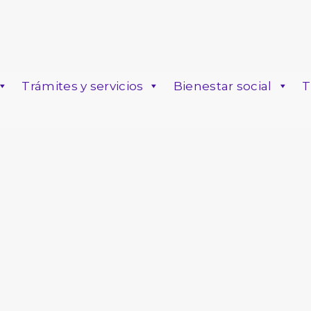
Trámites y servicios
Bienestar social
T
o