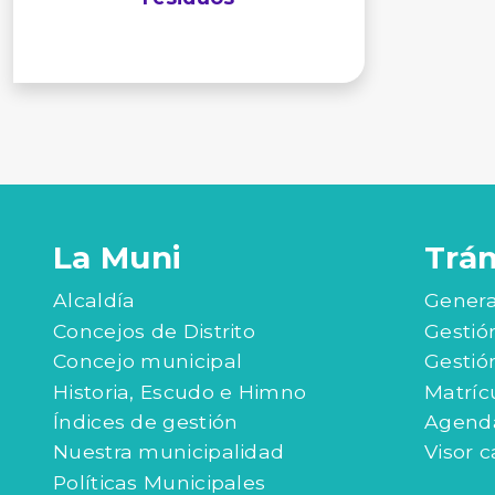
La Muni
Trá
Alcaldía
Genera
Concejos de Distrito
Gestió
Concejo municipal
Gestió
Historia, Escudo e Himno
Matríc
Índices de gestión
Agenda
Nuestra municipalidad
Visor c
Políticas Municipales