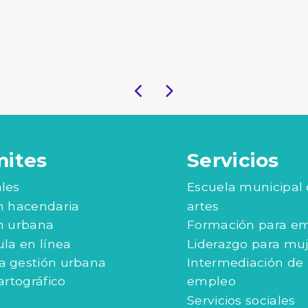
mites
Servicios
les
Escuela municipal
n hacendaria
artes
n urbana
Formación para e
ula en línea
Liderazgo para mu
 gestión urbana
Intermediación de
artográfico
empleo
Servicios sociales