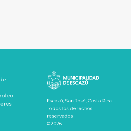
 de
mpleo
Escazú, San José, Costa Rica.
jeres
Todos los derechos
reservados
©2026