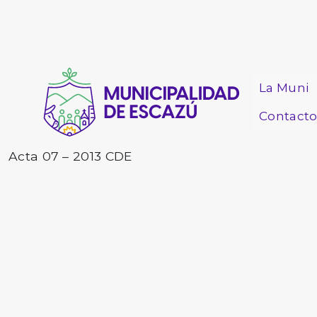
La Muni
Contact
Acta 07 – 2013 CDE