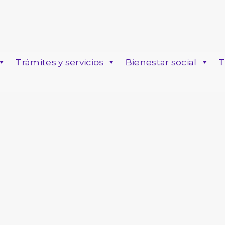
Trámites y servicios
Bienestar social
T
o