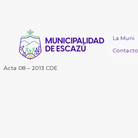
La Muni
Contact
Acta 08 – 2013 CDE