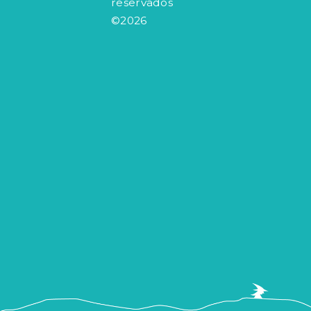
reservados
©2026