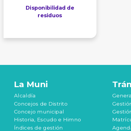
Disponibilidad de
residuos
La Muni
Trá
Alcaldía
Genera
Concejos de Distrito
Gestió
Concejo municipal
Gestió
Historia, Escudo e Himno
Matríc
Índices de gestión
Agenda