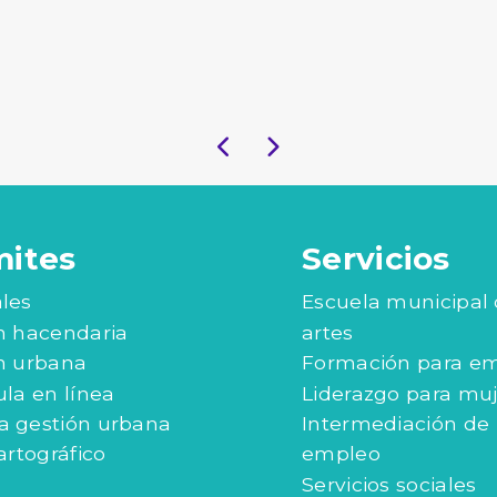
mites
Servicios
les
Escuela municipal
n hacendaria
artes
n urbana
Formación para e
ula en línea
Liderazgo para mu
 gestión urbana
Intermediación de
artográfico
empleo
Servicios sociales