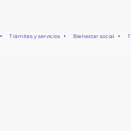
Trámites y servicios
Bienestar social
T
o