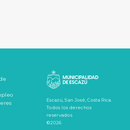
 de
mpleo
Escazú, San José, Costa Rica.
jeres
Todos los derechos
reservados
©2026