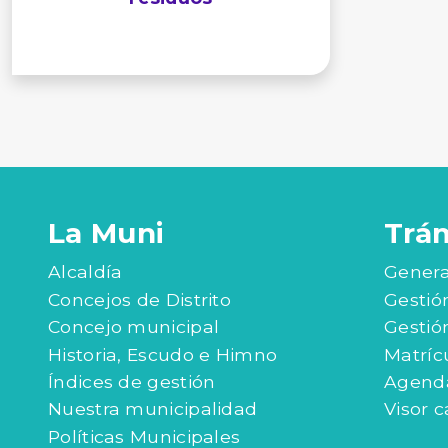
La Muni
Trá
Alcaldía
Genera
Concejos de Distrito
Gestió
Concejo municipal
Gestió
Historia, Escudo e Himno
Matríc
Índices de gestión
Agenda
Nuestra municipalidad
Visor c
Políticas Municipales