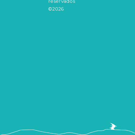
reservados
©2026