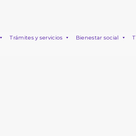
Trámites y servicios
Bienestar social
T
o