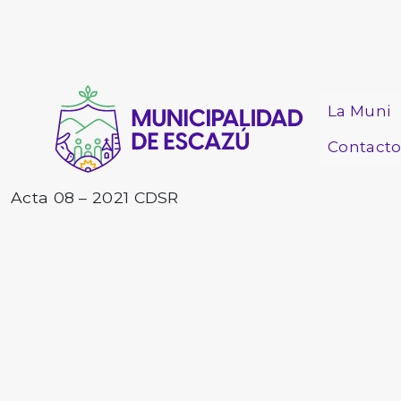
La Muni
Contact
Acta 08 – 2021 CDSR