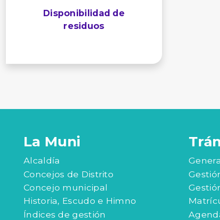
Disponibilidad de
residuos
La Muni
Trá
Alcaldía
Genera
Concejos de Distrito
Gestió
Concejo municipal
Gestió
Historia, Escudo e Himno
Matríc
Índices de gestión
Agenda