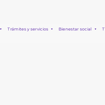
Trámites y servicios
Bienestar social
T
o