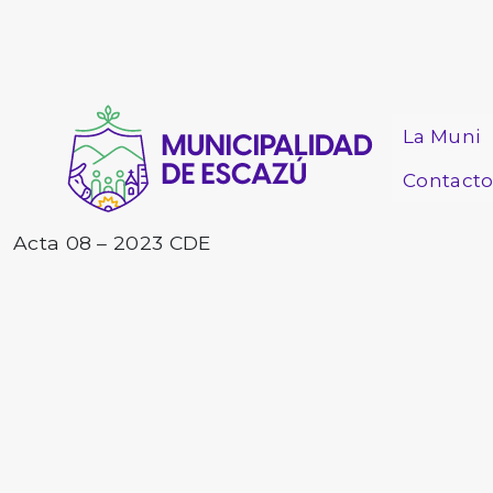
La Muni
Contact
Acta 08 – 2023 CDE