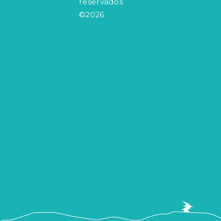
reservados
©2026