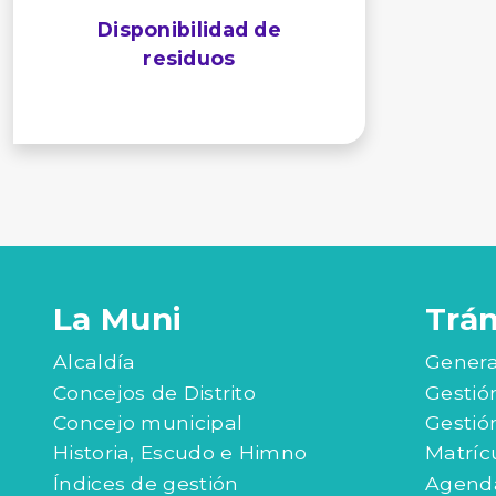
Disponibilidad de
residuos
La Muni
Trá
Alcaldía
Genera
Concejos de Distrito
Gestió
Concejo municipal
Gestió
Historia, Escudo e Himno
Matríc
Índices de gestión
Agenda