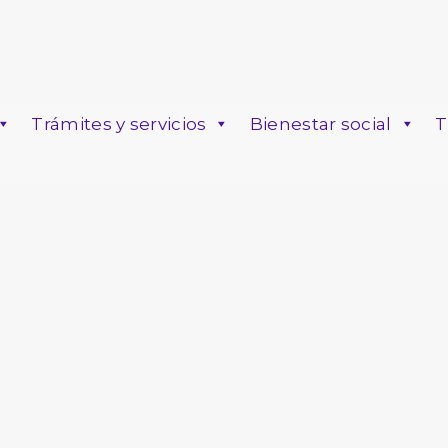
Trámites y servicios
Bienestar social
T
o