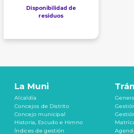
Disponibilidad de
residuos
La Muni
Trá
Alcaldía
Genera
Concejos de Distrito
Gestió
Concejo municipal
Gestió
Historia, Escudo e Himno
Matríc
Índices de gestión
Agenda