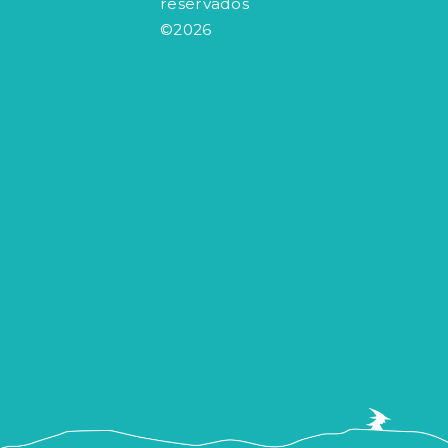
reservados
©2026