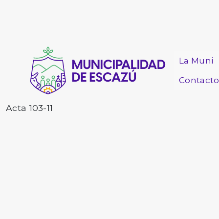
La Muni
Contact
Acta 103-11