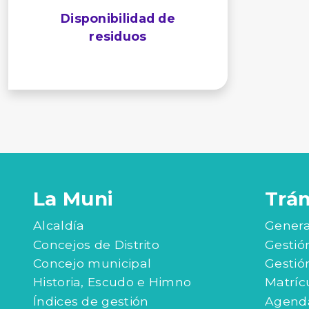
Disponibilidad de
residuos
La Muni
Trá
Alcaldía
Genera
Concejos de Distrito
Gestió
Concejo municipal
Gestió
Historia, Escudo e Himno
Matríc
Índices de gestión
Agenda