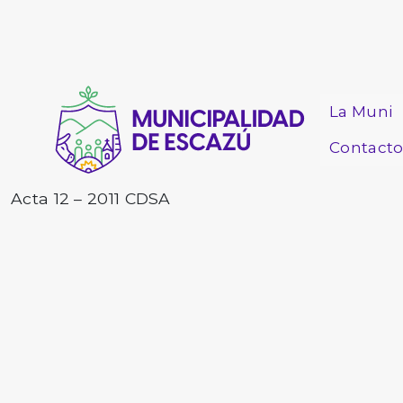
La Muni
Contact
Acta 12 – 2011 CDSA