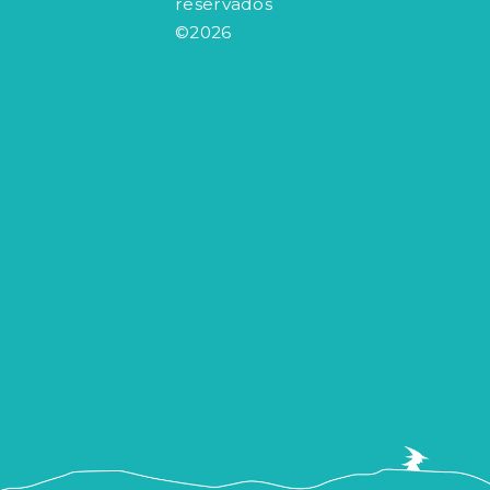
reservados
©2026