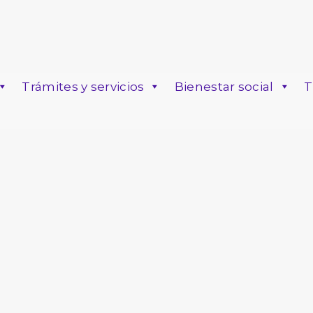
Trámites y servicios
Bienestar social
T
o