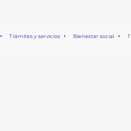
Trámites y servicios
Bienestar social
T
o