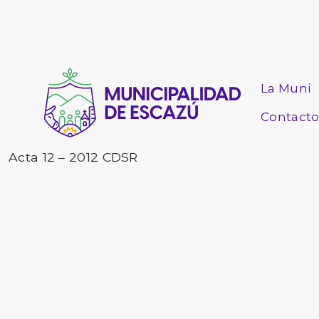
La Muni
Contact
Acta 12 – 2012 CDSR