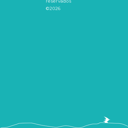
reservados
©2026