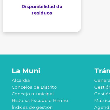
Disponibilidad de
residuos
La Muni
Trá
Alcaldía
Genera
Concejos de Distrito
Gestió
Concejo municipal
Gestió
Historia, Escudo e Himno
Matríc
Índices de gestión
Agenda