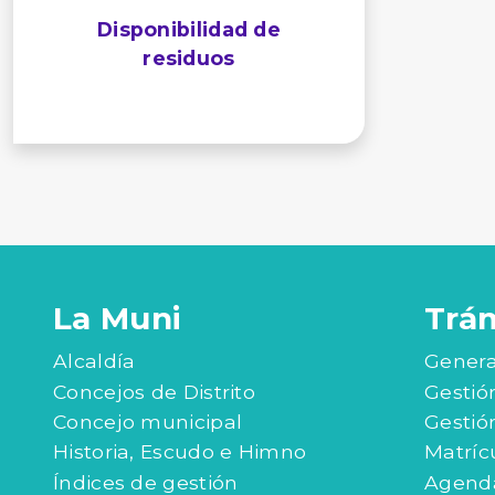
Disponibilidad de
residuos
La Muni
Trá
Alcaldía
Genera
Concejos de Distrito
Gestió
Concejo municipal
Gestió
Historia, Escudo e Himno
Matríc
Índices de gestión
Agenda