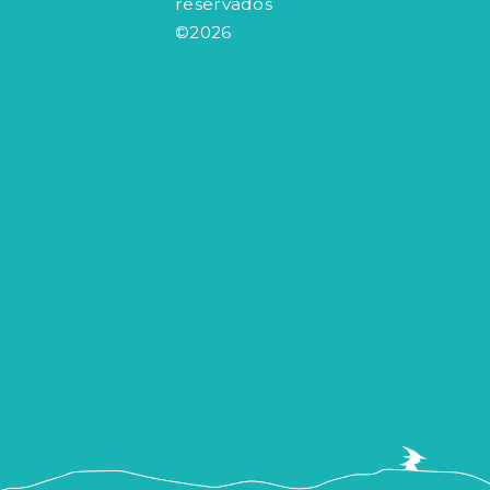
reservados
©2026