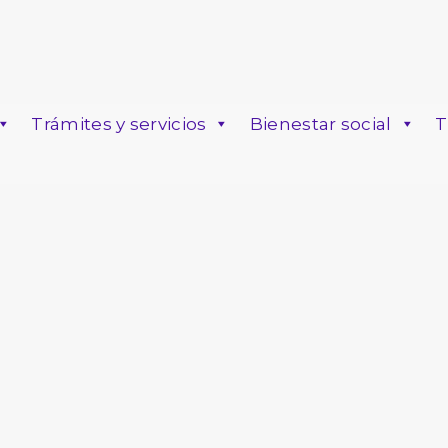
Trámites y servicios
Bienestar social
T
o