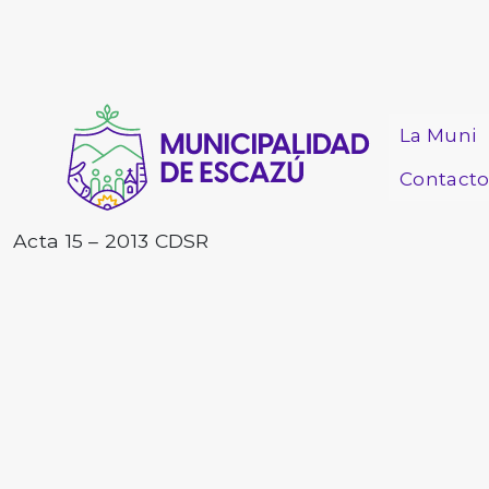
La Muni
Contact
Acta 15 – 2013 CDSR