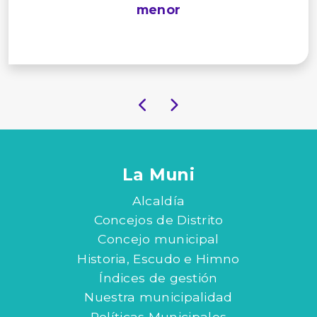
menor
La Muni
Alcaldía
Concejos de Distrito
Concejo municipal
Historia, Escudo e Himno
Índices de gestión
Nuestra municipalidad
Políticas Municipales