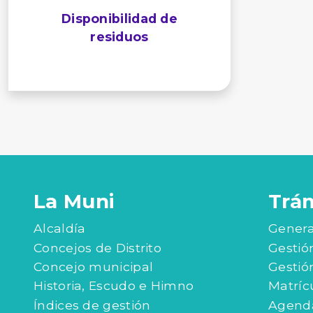
Disponibilidad de
residuos
La Muni
Trá
Alcaldía
Genera
Concejos de Distrito
Gestió
Concejo municipal
Gestió
Historia, Escudo e Himno
Matríc
Índices de gestión
Agenda