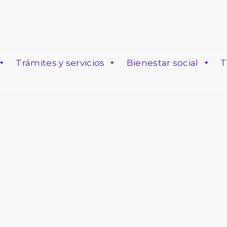
Trámites y servicios
Bienestar social
T
o