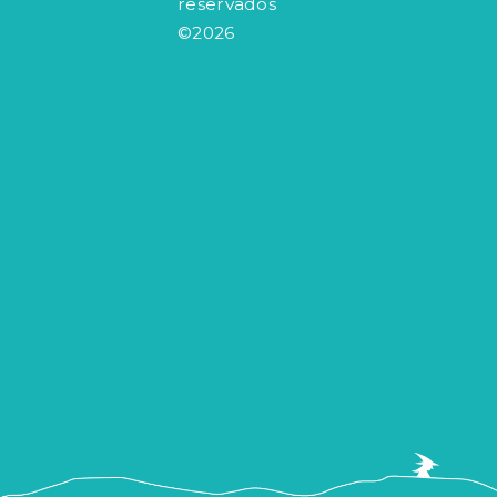
reservados
©2026