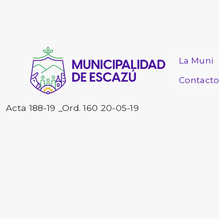
La Muni
Contact
Acta 188-19 _Ord. 160 20-05-19