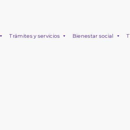
Trámites y servicios
Bienestar social
T
o