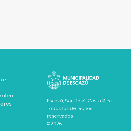
 de
mpleo
Escazú, San José, Costa Rica.
jeres
Todos los derechos
reservados
©2026