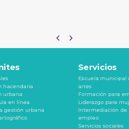
mites
Servicios
les
Escuela municipal
n hacendaria
artes
n urbana
Formación para e
ula en línea
Liderazgo para mu
 gestión urbana
Intermediación de
artográfico
empleo
Servicios sociales