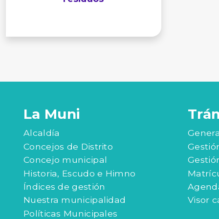
La Muni
Trá
Alcaldía
Genera
Concejos de Distrito
Gestió
Concejo municipal
Gestió
Historia, Escudo e Himno
Matríc
Índices de gestión
Agenda
Nuestra municipalidad
Visor c
Políticas Municipales