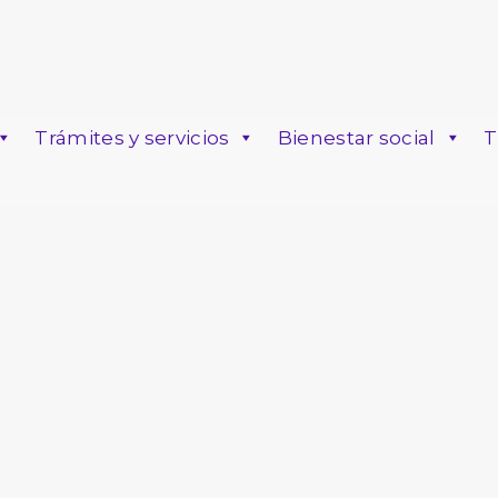
Trámites y servicios
Bienestar social
T
o