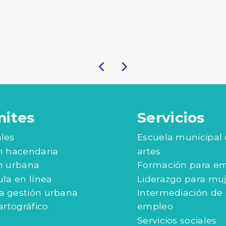
mites
Servicios
les
Escuela municipal
n hacendaria
artes
n urbana
Formación para e
ula en línea
Liderazgo para mu
 gestión urbana
Intermediación de
artográfico
empleo
Servicios sociales