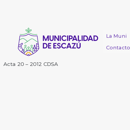
La Muni
Contact
Acta 20 – 2012 CDSA