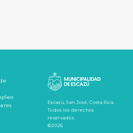
 de
mpleo
Escazú, San José, Costa Rica.
jeres
Todos los derechos
reservados
©2026