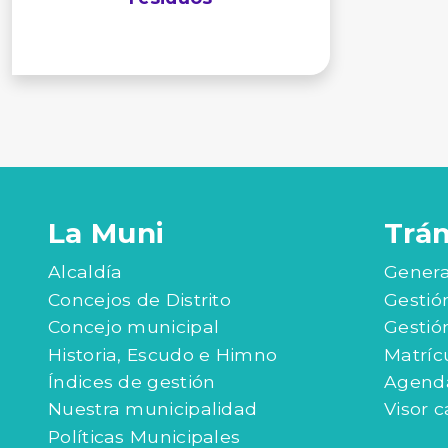
La Muni
Trá
Alcaldía
Genera
Concejos de Distrito
Gestió
Concejo municipal
Gestió
Historia, Escudo e Himno
Matríc
Índices de gestión
Agenda
Nuestra municipalidad
Visor c
Políticas Municipales