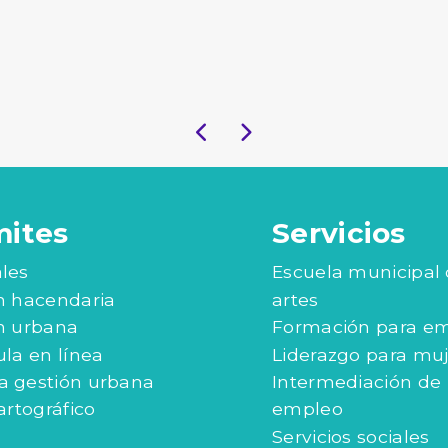
mites
Servicios
les
Escuela municipal
n hacendaria
artes
n urbana
Formación para e
ula en línea
Liderazgo para mu
 gestión urbana
Intermediación de
artográfico
empleo