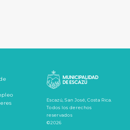
 de
mpleo
Escazú, San José, Costa Rica.
jeres
Todos los derechos
reservados