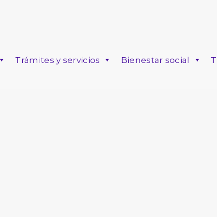
Trámites y servicios
Bienestar social
T
o