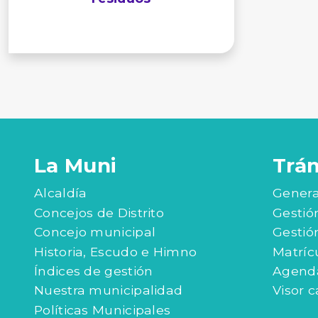
La Muni
Trá
Alcaldía
Genera
Concejos de Distrito
Gestió
Concejo municipal
Gestió
Historia, Escudo e Himno
Matríc
Índices de gestión
Agenda
Nuestra municipalidad
Visor c