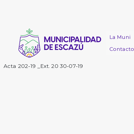
La Muni
Contact
Acta 202-19 _Ext. 20 30-07-19