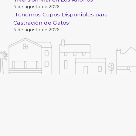
4 de agosto de 2026
¡Tenemos Cupos Disponibles para
Castración de Gatos!
4 de agosto de 2026
Consult
p