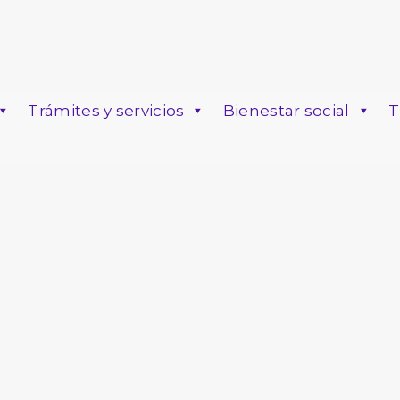
Trámites y servicios
Bienestar social
T
o