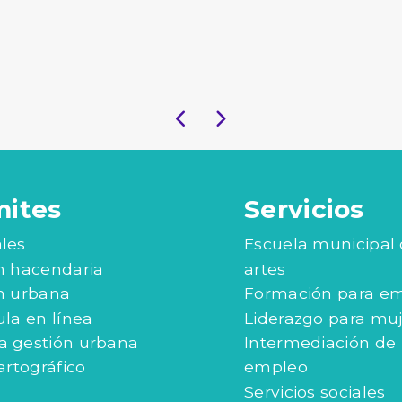
mites
Servicios
les
Escuela municipal
n hacendaria
artes
n urbana
Formación para e
ula en línea
Liderazgo para mu
 gestión urbana
Intermediación de
artográfico
empleo
Servicios sociales