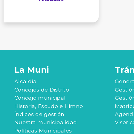
La Muni
Trá
Alcaldía
Genera
Concejos de Distrito
Gestió
Concejo municipal
Gestió
Historia, Escudo e Himno
Matríc
Índices de gestión
Agenda
Nuestra municipalidad
Visor c
Políticas Municipales