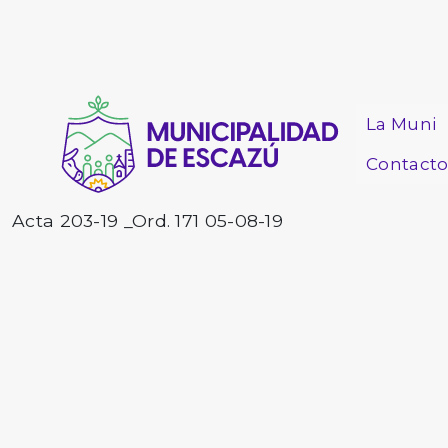
La Muni
Contact
Acta 203-19 _Ord. 171 05-08-19