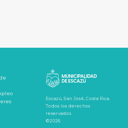
 de
mpleo
Escazú, San José, Costa Rica.
jeres
Todos los derechos
reservados
©2026