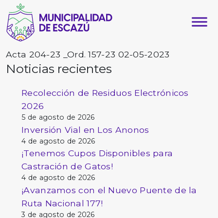
Acta 204-23 _Ord. 157-23 02-05-2023
Noticias recientes
Recolección de Residuos Electrónicos
2026
5 de agosto de 2026
Inversión Vial en Los Anonos
4 de agosto de 2026
¡Tenemos Cupos Disponibles para
Castración de Gatos!
4 de agosto de 2026
¡Avanzamos con el Nuevo Puente de la
Ruta Nacional 177!
3 de agosto de 2026