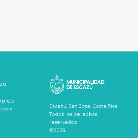
 de
mpleo
Escazú, San José, Costa Rica.
jeres
Todos los derechos
reservados
©2026