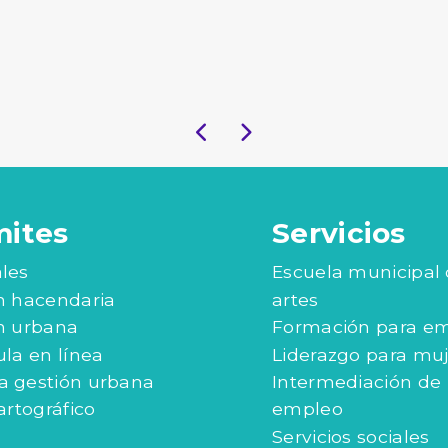
mites
Servicios
les
Escuela municipal
n hacendaria
artes
n urbana
Formación para e
ula en línea
Liderazgo para mu
 gestión urbana
Intermediación de
artográfico
empleo
Servicios sociales