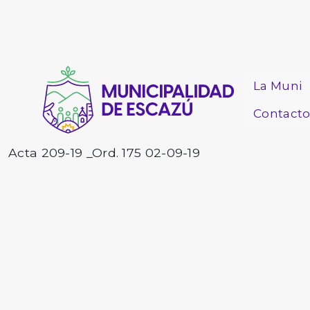
La Muni
Contact
Acta 209-19 _Ord. 175 02-09-19