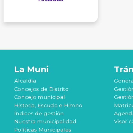
La Muni
Trá
Alcaldía
Genera
Concejos de Distrito
Gestió
Concejo municipal
Gestió
Historia, Escudo e Himno
Matríc
Índices de gestión
Agenda
Nuestra municipalidad
Visor c
Políticas Municipales