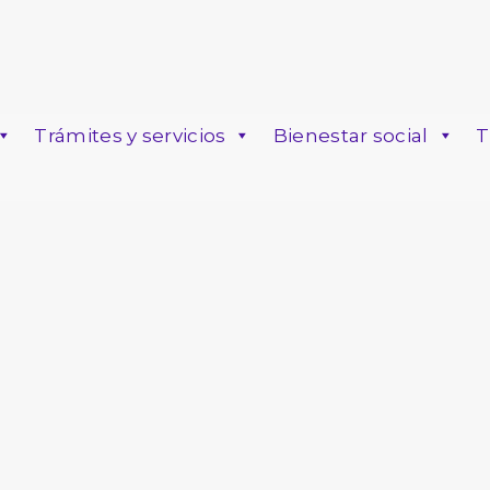
Trámites y servicios
Bienestar social
T
o