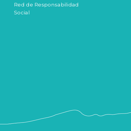
Red de Responsabilidad
Social