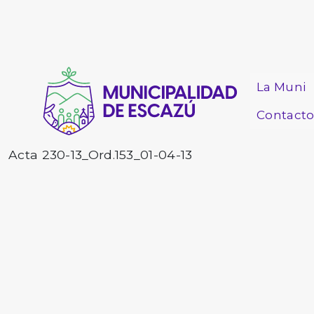
La Muni
Contact
Acta 230-13_Ord.153_01-04-13