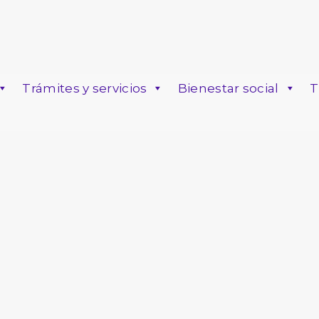
Trámites y servicios
Bienestar social
T
o