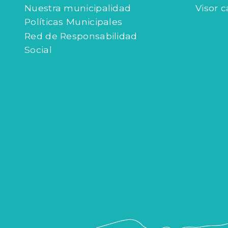
Índices de gestión
Agenda
Nuestra municipalidad
Visor c
Políticas Municipales
Red de Responsabilidad
Social