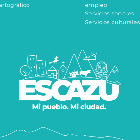
 gestión urbana
Intermediación de
artográfico
empleo
Servicios sociales
Servicios culturales