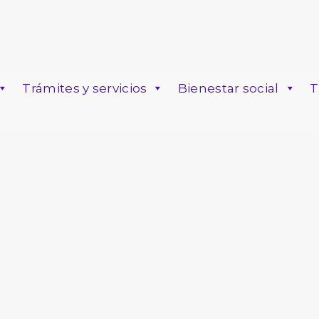
Trámites y servicios
Bienestar social
T
o