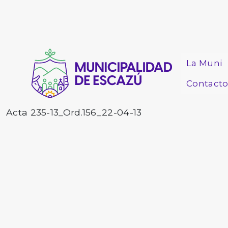
La Muni
Contact
Acta 235-13_Ord.156_22-04-13