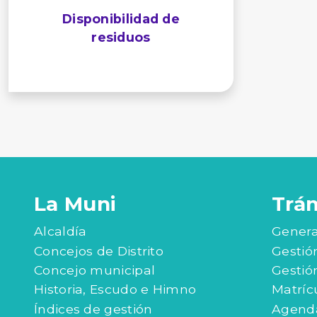
Disponibilidad de
residuos
La Muni
Trá
Alcaldía
Genera
Concejos de Distrito
Gestió
Concejo municipal
Gestió
Historia, Escudo e Himno
Matríc
Índices de gestión
Agenda