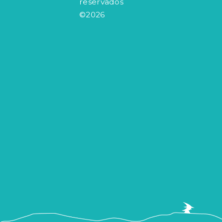
reservados
©2026