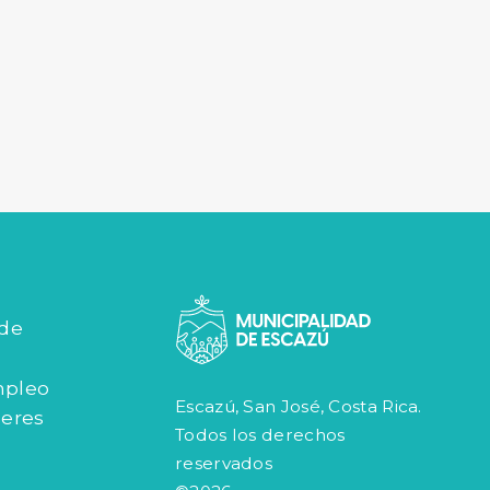
 de
mpleo
Escazú, San José, Costa Rica.
jeres
Todos los derechos
reservados