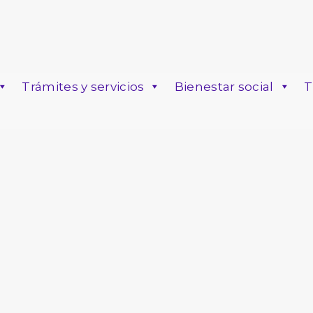
Trámites y servicios
Bienestar social
T
o