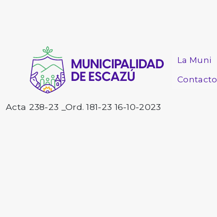
La Muni
Contact
Acta 238-23 _Ord. 181-23 16-10-2023