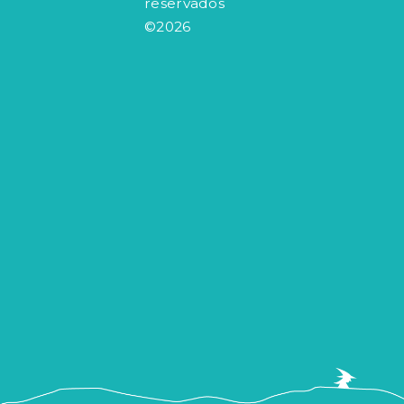
reservados
©2026