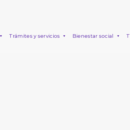
Trámites y servicios
Bienestar social
T
o