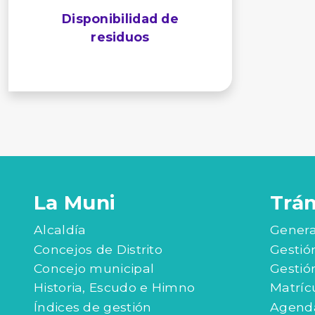
Disponibilidad de
residuos
La Muni
Trá
Alcaldía
Genera
Concejos de Distrito
Gestió
Concejo municipal
Gestió
Historia, Escudo e Himno
Matríc
Índices de gestión
Agenda