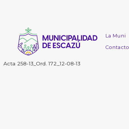
La Muni
Contact
Acta 258-13_Ord. 172_12-08-13