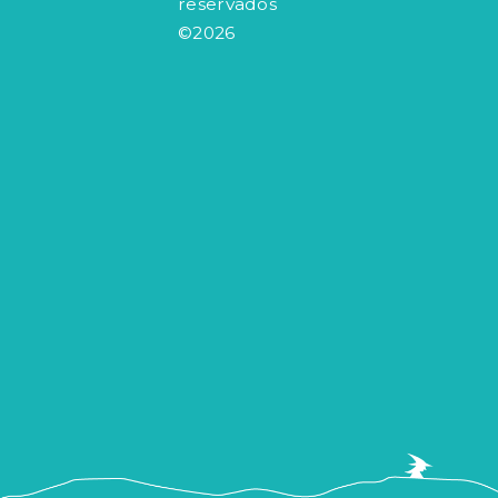
reservados
©2026