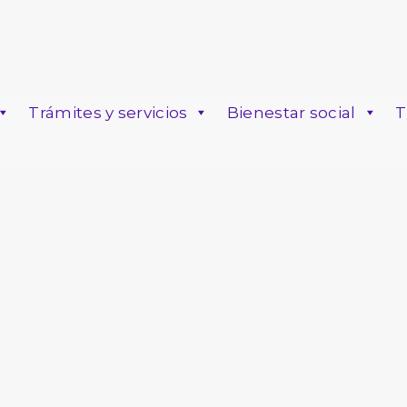
Trámites y servicios
Bienestar social
T
o