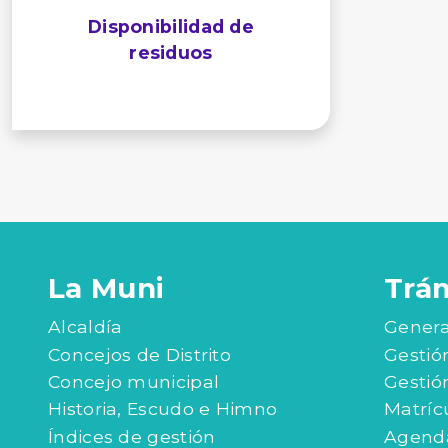
Disponibilidad de
residuos
La Muni
Trá
Alcaldía
Genera
Concejos de Distrito
Gestió
Concejo municipal
Gestió
Historia, Escudo e Himno
Matríc
Índices de gestión
Agenda