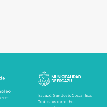
 de
mpleo
Escazú, San José, Costa Rica.
jeres
Todos los derechos