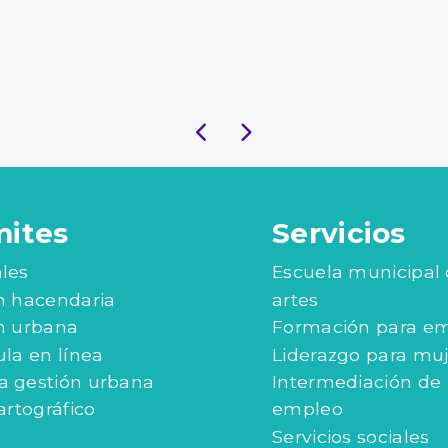
mites
Servicios
les
Escuela municipal
n hacendaria
artes
n urbana
Formación para e
ula en línea
Liderazgo para mu
 gestión urbana
Intermediación de
artográfico
empleo
Servicios sociales