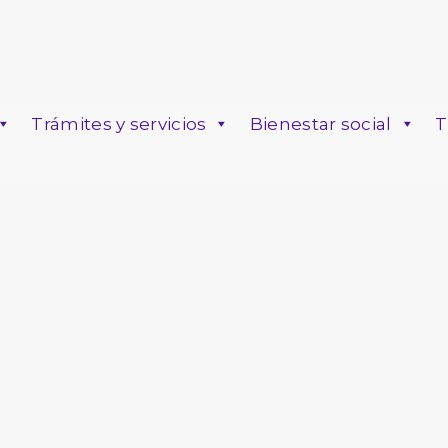
Trámites y servicios
Bienestar social
T
o