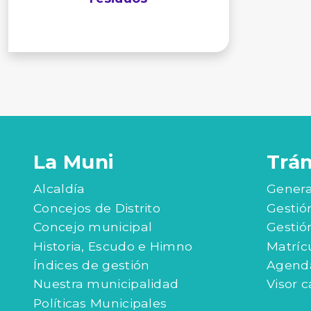
La Muni
Trá
Alcaldía
Genera
Concejos de Distrito
Gestió
Concejo municipal
Gestió
Historia, Escudo e Himno
Matríc
Índices de gestión
Agenda
Nuestra municipalidad
Visor c
Políticas Municipales