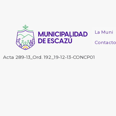
La Muni
Contact
Acta 289-13_Ord. 192_19-12-13-CONCP01