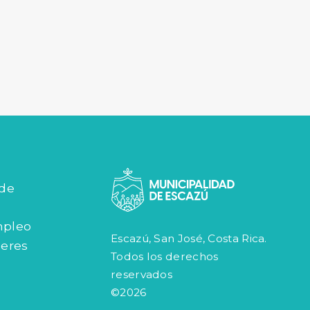
 de
mpleo
Escazú, San José, Costa Rica.
jeres
Todos los derechos
reservados
©2026