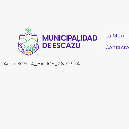
La Muni
Contact
Acta 309-14_Ext.105_26-03-14