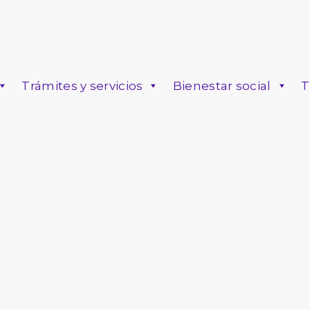
Trámites y servicios
Bienestar social
T
o