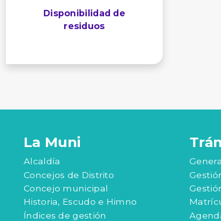
Disponibilidad de
residuos
La Muni
Trá
Alcaldía
Genera
Concejos de Distrito
Gestió
Concejo municipal
Gestió
Historia, Escudo e Himno
Matríc
Índices de gestión
Agenda