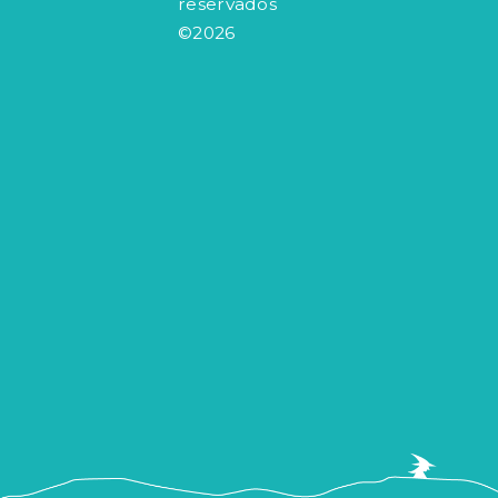
reservados
©2026