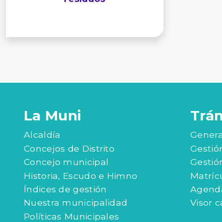
La Muni
Trá
Alcaldía
Genera
Concejos de Distrito
Gestió
Concejo municipal
Gestió
Historia, Escudo e Himno
Matríc
Índices de gestión
Agenda
Nuestra municipalidad
Visor c
Políticas Municipales