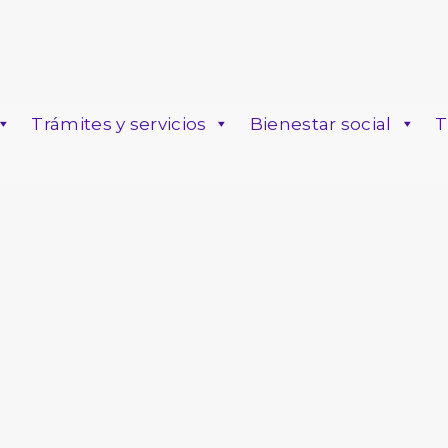
Trámites y servicios
Bienestar social
T
o