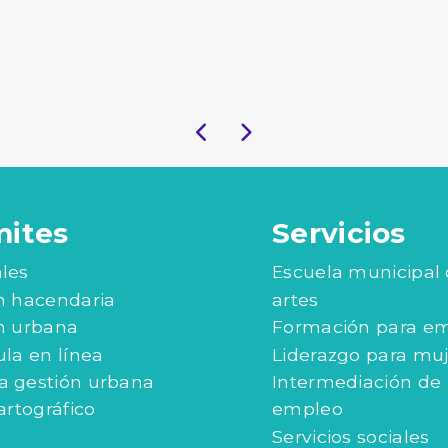
mites
Servicios
les
Escuela municipal
n hacendaria
artes
n urbana
Formación para e
ula en línea
Liderazgo para mu
 gestión urbana
Intermediación de
artográfico
empleo
Servicios sociales