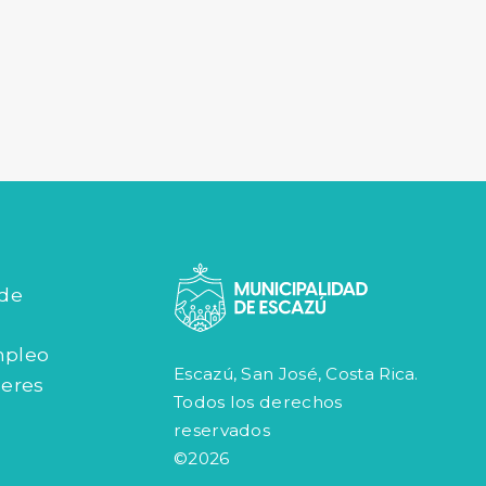
 de
mpleo
Escazú, San José, Costa Rica.
jeres
Todos los derechos
reservados
©2026