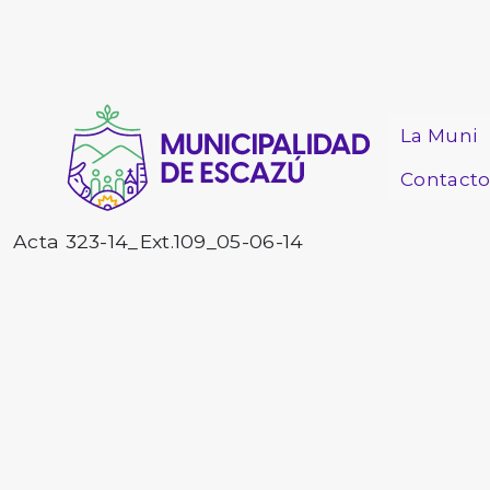
La Muni
Contact
Acta 323-14_Ext.109_05-06-14