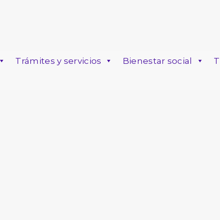
Trámites y servicios
Bienestar social
T
o