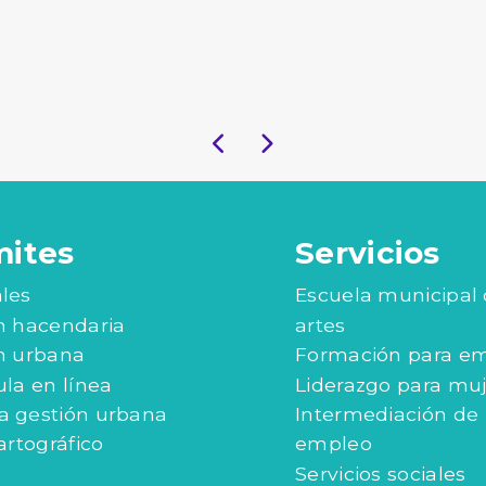
mites
Servicios
les
Escuela municipal
n hacendaria
artes
n urbana
Formación para e
ula en línea
Liderazgo para mu
 gestión urbana
Intermediación de
artográfico
empleo
Servicios sociales