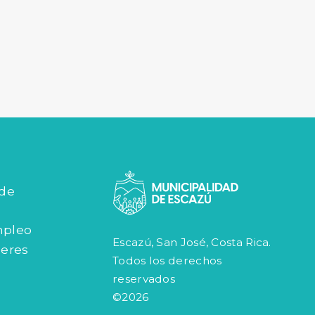
 de
mpleo
Escazú, San José, Costa Rica.
jeres
Todos los derechos
reservados
©2026