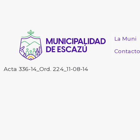
La Muni
Contact
Acta 336-14_Ord. 224_11-08-14