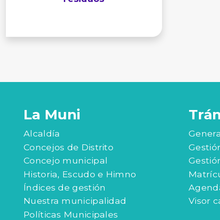
La Muni
Trá
Alcaldía
Genera
Concejos de Distrito
Gestió
Concejo municipal
Gestió
Historia, Escudo e Himno
Matríc
Índices de gestión
Agenda
Nuestra municipalidad
Visor c
Políticas Municipales