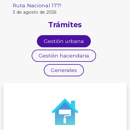
Ruta Nacional 177!
3 de agosto de 2026
Trámites
Gestión urbana
Gestión hacendaria
Generales