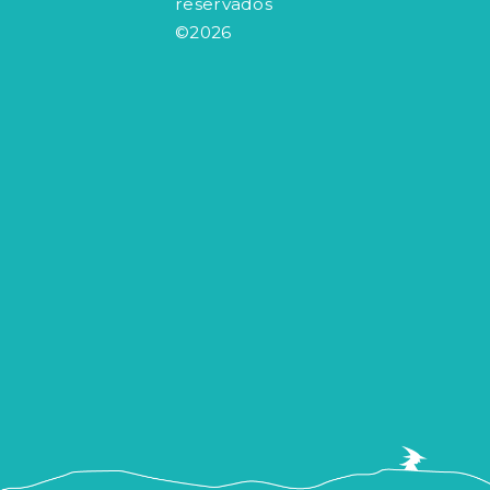
reservados
©2026