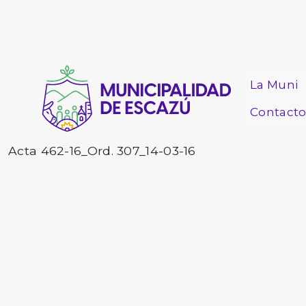
La Muni
Contact
Acta 462-16_Ord. 307_14-03-16