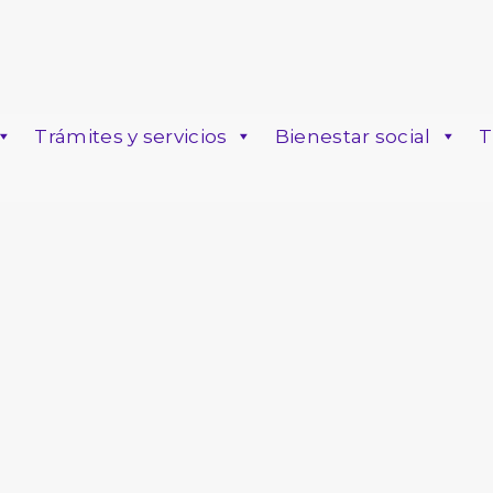
Trámites y servicios
Bienestar social
T
o