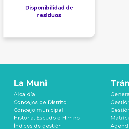
Disponibilidad de
residuos
La Muni
Trá
Alcaldía
Genera
Concejos de Distrito
Gestió
Concejo municipal
Gestió
Historia, Escudo e Himno
Matríc
Índices de gestión
Agenda