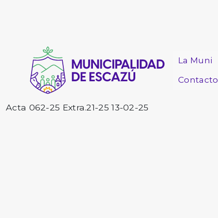
La Muni
Contact
Acta 062-25 Extra.21-25 13-02-25