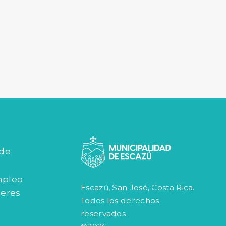
 de
mpleo
Escazú, San José, Costa Rica.
jeres
Todos los derechos
reservados