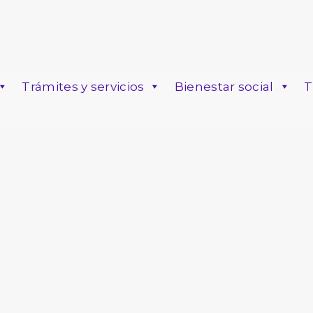
Trámites y servicios
Bienestar social
T
o