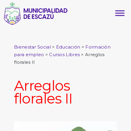
>
>
Bienestar Social
Educación
Formación
>
>
Arreglos
para empleo
Cursos Libres
florales II
Arreglos
florales II